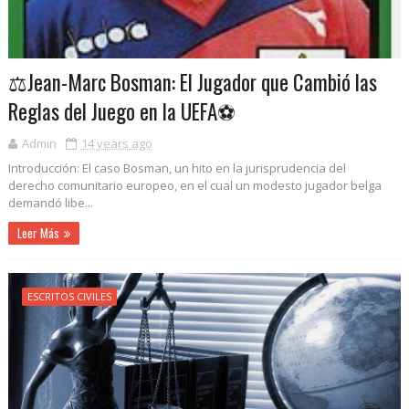
⚖️Jean-Marc Bosman: El Jugador que Cambió las
Reglas del Juego en la UEFA⚽
Admin
14 years ago
Introducción: El caso Bosman, un hito en la jurisprudencia del
derecho comunitario europeo, en el cual un modesto jugador belga
demandó libe...
Leer Más
ESCRITOS CIVILES