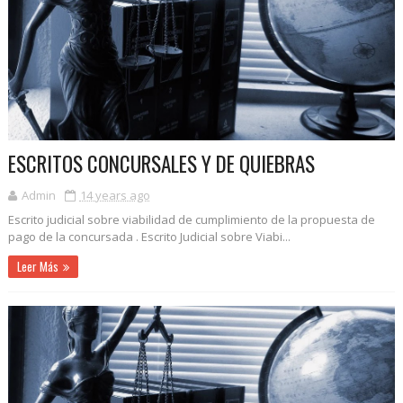
ESCRITOS CONCURSALES Y DE QUIEBRAS
Admin
14 years ago
Escrito judicial sobre viabilidad de cumplimiento de la propuesta de
pago de la concursada . Escrito Judicial sobre Viabi...
Leer Más