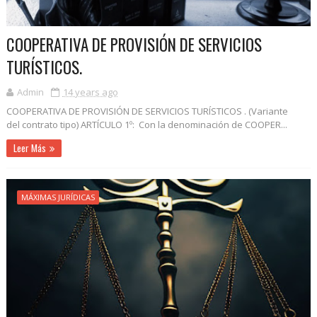
COOPERATIVA DE PROVISIÓN DE SERVICIOS
TURÍSTICOS.
Admin
14 years ago
COOPERATIVA DE PROVISIÓN DE SERVICIOS TURÍSTICOS . (Variante
del contrato tipo) ARTÍCULO 1º: Con la denominación de COOPER...
Leer Más
MÁXIMAS JURÍDICAS