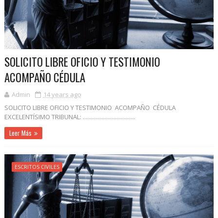
SOLICITO LIBRE OFICIO Y TESTIMONIO
ACOMPAÑO CÉDULA
Admin
14 years ago
SOLICITO LIBRE OFICIO Y TESTIMONIO ACOMPAÑO CÉDULA
EXCELENTÍSIMO TRIBUNAL: ....................................
Leer Más
ESCRITOS CIVILES