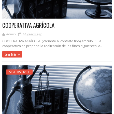
COOPERATIVA AGRÍCOLA
Admin
14 years ago
COOPERATIVA AGRÍCOLA (Variante al contrato tipo) Artículo 5: La
cooperativa se propone la realización de los fines siguientes: a...
Leer Más
ESCRITOS CIVILES