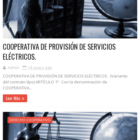
COOPERATIVA DE PROVISIÓN DE SERVICIOS
ELÉCTRICOS.
Admin
14 years ago
COOPERATIVA DE PROVISIÓN DE SERVICIOS ELÉCTRICOS. (Variante
del contrato típo) ARTÍCULO 1º: Con la denominación de
COOPERATIVA...
Leer Más
DERECHO COOPERATIVO