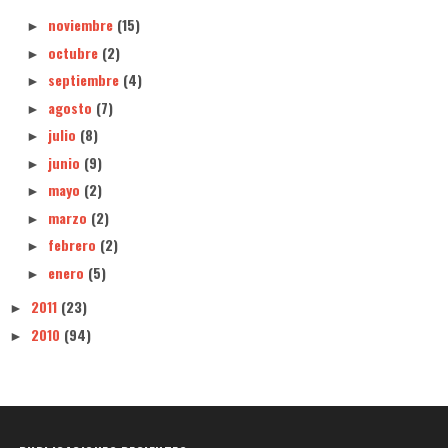
noviembre
(15)
►
octubre
(2)
►
septiembre
(4)
►
agosto
(7)
►
julio
(8)
►
junio
(9)
►
mayo
(2)
►
marzo
(2)
►
febrero
(2)
►
enero
(5)
►
2011
(23)
►
2010
(94)
►