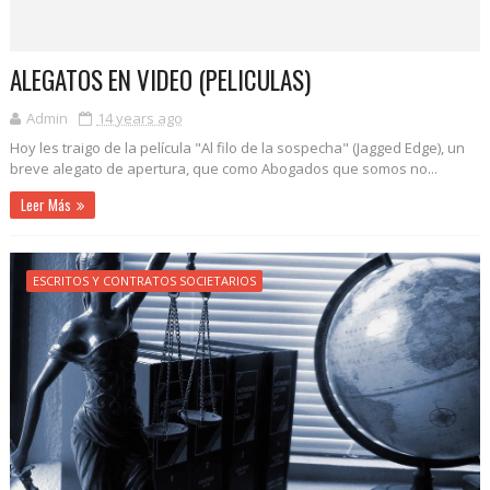
ALEGATOS EN VIDEO (PELICULAS)
Admin
14 years ago
Hoy les traigo de la película "Al filo de la sospecha" (Jagged Edge), un
breve alegato de apertura, que como Abogados que somos no...
Leer Más
ESCRITOS Y CONTRATOS SOCIETARIOS