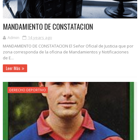
MANDAMIENTO DE CONSTATACION
Admin
14 years ago
MANDAMIENTO DE CONSTATACION El Señor Oficial de Justicia que por
zona corresponda de la oficina de Mandamientos y Notificaciones
de E...
Leer Más
DERECHO DEPORTIVO