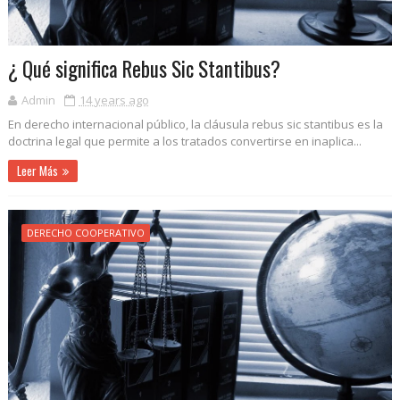
¿ Qué significa Rebus Sic Stantibus?
Admin
14 years ago
En derecho internacional público, la cláusula rebus sic stantibus es la
doctrina legal que permite a los tratados convertirse en inaplica...
Leer Más
DERECHO COOPERATIVO