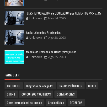
📄✍️ IMPUGNACIÓN de LIQUIDACIÓN por ALIMENTOS 💸❌⚖️📚
Unknown
May 14, 2025
Apelar Alimentos Provisorios
Unknown
Ago 28, 2023
Modelo de Demanda de Daños y Perjuicios
Unknown
Ago 25, 2023
PARA LEER
ARTICULOS
Biografias de Abogados
CASOS PRÁCTICOS
CIDIP I
CIDIP II
CONCURSOS Y QUIEBRAS
CONVENCIONES
Corte Internacional de Justicia
Criminalística
DECRETOS