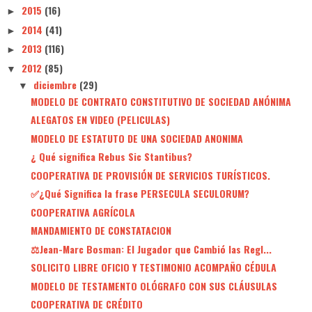
2015
(16)
►
2014
(41)
►
2013
(116)
►
2012
(85)
▼
diciembre
(29)
▼
MODELO DE CONTRATO CONSTITUTIVO DE SOCIEDAD ANÓNIMA
ALEGATOS EN VIDEO (PELICULAS)
MODELO DE ESTATUTO DE UNA SOCIEDAD ANONIMA
¿ Qué significa Rebus Sic Stantibus?
COOPERATIVA DE PROVISIÓN DE SERVICIOS TURÍSTICOS.
✅¿Qué Significa la frase PERSECULA SECULORUM?
COOPERATIVA AGRÍCOLA
MANDAMIENTO DE CONSTATACION
⚖️Jean-Marc Bosman: El Jugador que Cambió las Regl...
SOLICITO LIBRE OFICIO Y TESTIMONIO ACOMPAÑO CÉDULA
MODELO DE TESTAMENTO OLÓGRAFO CON SUS CLÁUSULAS
COOPERATIVA DE CRÉDITO