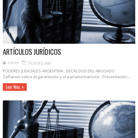
ARTÍCULOS JURÍDICOS
Admin
14 years ago
PODERES JUDICIALES ARGENTINA . DECÁLOGO DEL ABOGADO .
Zaffaroni sobre el garantismo y el parlamentarismo . Presentación...
Leer Más