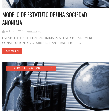
MODELO DE ESTATUTO DE UNA SOCIEDAD
ANONIMA
Admin
14 years ago
ESTATUTO DE SOCIEDAD ANÓNIMA. (S.A.) ESCRITURA NUMERO .......... -
CONSTITUCIÓN DE ....... Sociedad Anónima .- En la ci...
Leer Más
DERECHO INTERNACIONAL PÚBLICO