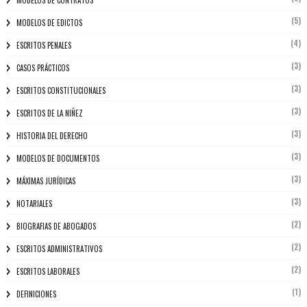
MODELOS DE CONTRATOS
(5)
MODELOS DE EDICTOS
(4)
ESCRITOS PENALES
(3)
CASOS PRÁCTICOS
(3)
ESCRITOS CONSTITUCIONALES
(3)
ESCRITOS DE LA NIÑEZ
(3)
HISTORIA DEL DERECHO
(3)
MODELOS DE DOCUMENTOS
(3)
MÁXIMAS JURÍDICAS
(3)
NOTARIALES
(2)
BIOGRAFIAS DE ABOGADOS
(2)
ESCRITOS ADMINISTRATIVOS
(2)
ESCRITOS LABORALES
(1)
DEFINICIONES