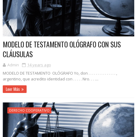
MODELO DE TESTAMENTO OLÓGRAFO CON SUS
CLÁUSULAS
Admin
14 years ago
MODELO DE TESTAMENTO OLÓGRAFO Yo, don . . . . . . . . . . . . . . . ,
argentino, que acredito identidad con . . . . . Nro. . . ....
Leer Más
DERECHO COOPERATIVO