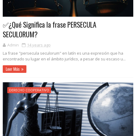
✅¿Qué Significa la frase PERSECULA
SECULORUM?
Admin
14 years ago
La frase "persecula seculorum" en latín es una expresión que ha
encontrado su lugar en el ámbito jurídico, a pesar de su escaso u...
Leer Más
DERECHO COOPERATIVO