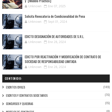
y【Modelo Práctico】
Unknown
Ene 07, 2025
Solicita Revocatoria de Condicionalidad de Pena
Unknown
Sept 01, 2024
EDICTO DESIGNACIÓN DE AUTORIDADES DE S.R.L.
Unknown
Ene 28, 2024
EDICTO POR REACTIVACIÓN Y MODIFICACIÓN DE CONTRATO DE
SOCIEDAD DE RESPONSABILIDAD LIMITADA
Unknown
Ene 28, 2024
CONTENIDO:
(149)
ESCRITOS CIVILES
(76)
ESCRITOS Y CONTRATOS SOCIETARIOS
(15)
CONCURSOS Y QUIEBRAS
(8)