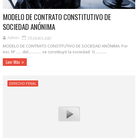
MODELO DE CONTRATO CONSTITUTIVO DE
SOCIEDAD ANÓNIMA
Admin
14 years ago
MODELO DE CONTRATO CONSTITUTIVO DE SOCIEDAD ANÓNIMA. Por
esc. Nº ...... del.............. se constituyó la sociedad: 1) ............
Leer Más
DERECHO PENAL