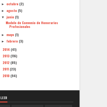
octubre
(2)
►
agosto
(5)
►
junio
(1)
▼
Modelo de Convenio de Honorarios
Profesionales
mayo
(1)
►
febrero
(3)
►
2014
(41)
►
2013
(116)
►
2012
(85)
►
2011
(23)
►
2010
(94)
►
 LEER