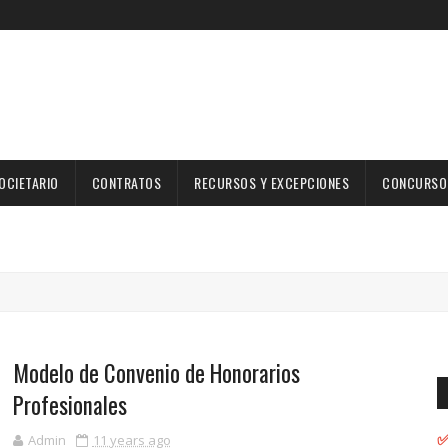
OCIETARIO
CONTRATOS
RECURSOS Y EXCEPCIONES
CONCURSOS
Modelo de Convenio de Honorarios
Profesionales
✅
Admin
11 years ago