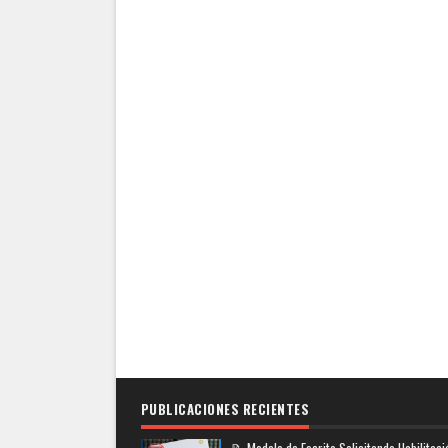
PUBLICACIONES RECIENTES
📝 Modelo de Escrito Solicitando Habilitaci