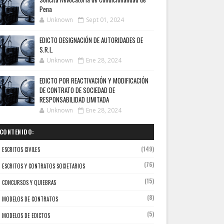
Pena
Unknown
Sept 01, 2024
EDICTO DESIGNACIÓN DE AUTORIDADES DE
S.R.L.
Unknown
Ene 28, 2024
EDICTO POR REACTIVACIÓN Y MODIFICACIÓN
DE CONTRATO DE SOCIEDAD DE
RESPONSABILIDAD LIMITADA
Unknown
Ene 28, 2024
CONTENIDO:
(149)
ESCRITOS CIVILES
(76)
ESCRITOS Y CONTRATOS SOCIETARIOS
(15)
CONCURSOS Y QUIEBRAS
(8)
MODELOS DE CONTRATOS
(5)
MODELOS DE EDICTOS