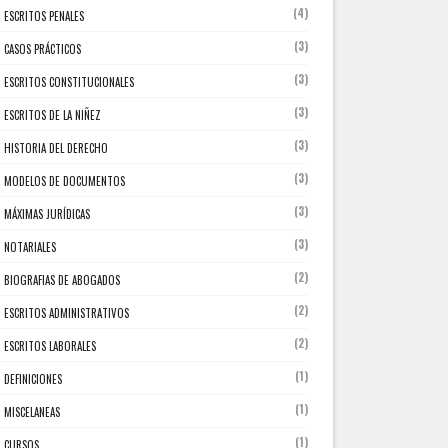
(4)
ESCRITOS PENALES
(3)
CASOS PRÁCTICOS
(3)
ESCRITOS CONSTITUCIONALES
(3)
ESCRITOS DE LA NIÑEZ
(3)
HISTORIA DEL DERECHO
(3)
MODELOS DE DOCUMENTOS
(3)
MÁXIMAS JURÍDICAS
(3)
NOTARIALES
(2)
BIOGRAFIAS DE ABOGADOS
(2)
ESCRITOS ADMINISTRATIVOS
(2)
ESCRITOS LABORALES
(1)
DEFINICIONES
(1)
MISCELANEAS
(1)
CURSOS