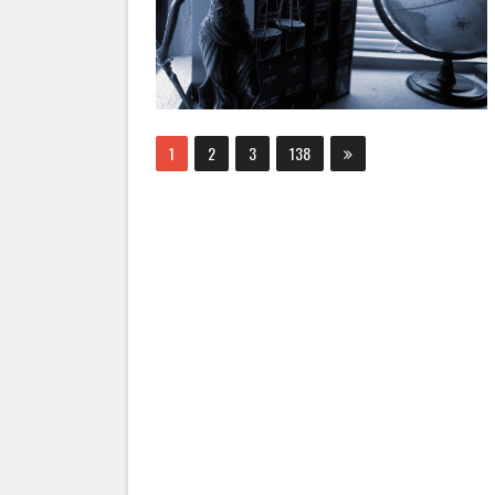
1
2
3
138