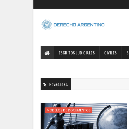
ESCRITOS JUDICIALES
CIVILES
S
Novedades:
MODELOS DE DOCUMENTOS