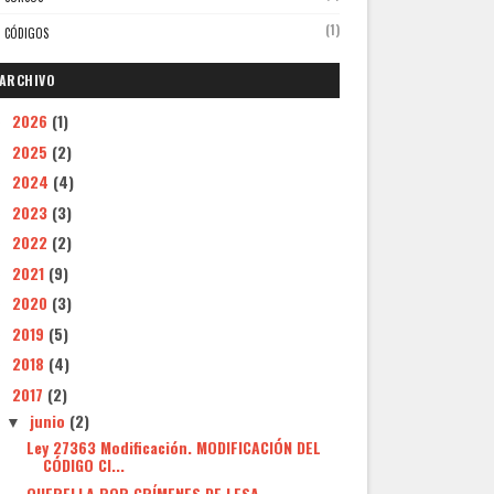
(1)
CÓDIGOS
ARCHIVO
2026
(1)
►
2025
(2)
►
2024
(4)
►
2023
(3)
►
2022
(2)
►
2021
(9)
►
2020
(3)
►
2019
(5)
►
2018
(4)
►
2017
(2)
▼
junio
(2)
▼
Ley 27363 Modificación. MODIFICACIÓN DEL
CÓDIGO CI...
QUERELLA POR CRÍMENES DE LESA