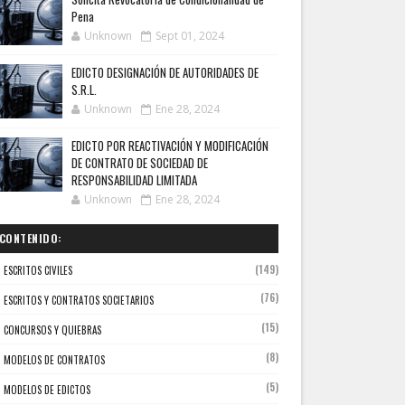
Pena
Unknown
Sept 01, 2024
EDICTO DESIGNACIÓN DE AUTORIDADES DE
S.R.L.
Unknown
Ene 28, 2024
EDICTO POR REACTIVACIÓN Y MODIFICACIÓN
DE CONTRATO DE SOCIEDAD DE
RESPONSABILIDAD LIMITADA
Unknown
Ene 28, 2024
CONTENIDO:
(149)
ESCRITOS CIVILES
(76)
ESCRITOS Y CONTRATOS SOCIETARIOS
(15)
CONCURSOS Y QUIEBRAS
(8)
MODELOS DE CONTRATOS
(5)
MODELOS DE EDICTOS