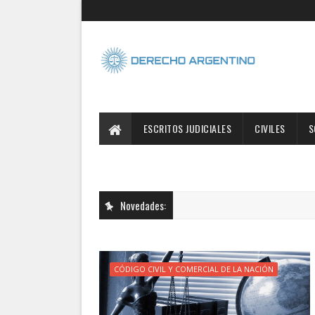
ESCRITOS JUDICIALES
CIVILES
S
Novedades:
CÓDIGO CIVIL Y COMERCIAL DE LA NACIÓN