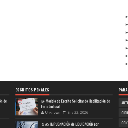
ESCRITOS PENALES
PARA
ón de
📝 Modelo de Escrito Solicitando Habilitación de
ART
Feria Judicial
Unknown
Ene 22, 2026
CIDI
CON
📄✍️ IMPUGNACIÓN de LIQUIDACIÓN por