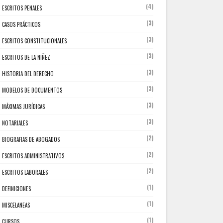
(4)
ESCRITOS PENALES
(3)
CASOS PRÁCTICOS
(3)
ESCRITOS CONSTITUCIONALES
(3)
ESCRITOS DE LA NIÑEZ
(3)
HISTORIA DEL DERECHO
(3)
MODELOS DE DOCUMENTOS
(3)
MÁXIMAS JURÍDICAS
(3)
NOTARIALES
(2)
BIOGRAFIAS DE ABOGADOS
(2)
ESCRITOS ADMINISTRATIVOS
(2)
ESCRITOS LABORALES
(1)
DEFINICIONES
(1)
MISCELANEAS
(1)
CURSOS