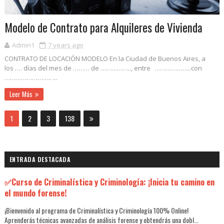
Modelo de Contrato para Alquileres de Vivienda
Admin1
7 years ago
CONTRATO DE LOCACIÓN MODELO En la Ciudad de Buenos Aires, a
los …. días del mes de ……… de …………….., entre ………………..con
…………………….. ...
Leer Más
1
2
3
138
ENTRADA DESTACADA
✅Curso de Criminalística y Criminología: ¡Inicia tu camino en
el mundo forense!
¡Bienvenido al programa de Criminalística y Criminología 100% Online!
Aprenderás técnicas avanzadas de análisis forense y obtendrás una dobl...