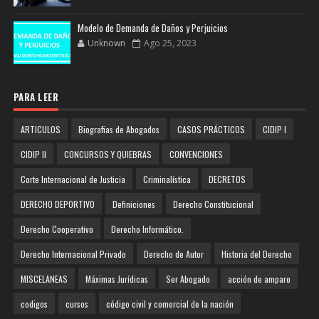
Modelo de Demanda de Daños y Perjuicios
Unknown
Ago 25, 2023
PARA LEER
ARTICULOS
Biografias de Abogados
CASOS PRÁCTICOS
CIDIP I
CIDIP II
CONCURSOS Y QUIEBRAS
CONVENCIONES
Corte Internacional de Justicia
Criminalística
DECRETOS
DERECHO DEPORTIVO
Definiciones
Derecho Constitucional
Derecho Cooperativo
Derecho Informático.
Derecho Internacional Privado
Derecho de Autor
Historia del Derecho
MISCELANEAS
Máximas Jurídicas
Ser Abogado
acción de amparo
codigos
cursos
código civil y comercial de la nación