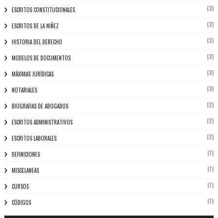
(3)
ESCRITOS CONSTITUCIONALES
(3)
ESCRITOS DE LA NIÑEZ
(3)
HISTORIA DEL DERECHO
(3)
MODELOS DE DOCUMENTOS
(3)
MÁXIMAS JURÍDICAS
(3)
NOTARIALES
(2)
BIOGRAFIAS DE ABOGADOS
(2)
ESCRITOS ADMINISTRATIVOS
(2)
ESCRITOS LABORALES
(1)
DEFINICIONES
(1)
MISCELANEAS
(1)
CURSOS
(1)
CÓDIGOS