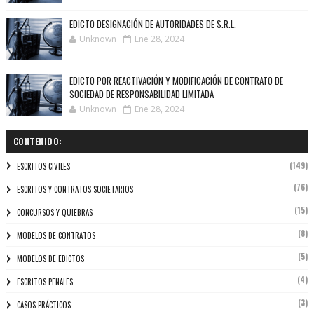
EDICTO DESIGNACIÓN DE AUTORIDADES DE S.R.L.
Unknown
Ene 28, 2024
EDICTO POR REACTIVACIÓN Y MODIFICACIÓN DE CONTRATO DE
SOCIEDAD DE RESPONSABILIDAD LIMITADA
Unknown
Ene 28, 2024
CONTENIDO:
(149)
ESCRITOS CIVILES
(76)
ESCRITOS Y CONTRATOS SOCIETARIOS
(15)
CONCURSOS Y QUIEBRAS
(8)
MODELOS DE CONTRATOS
(5)
MODELOS DE EDICTOS
(4)
ESCRITOS PENALES
(3)
CASOS PRÁCTICOS