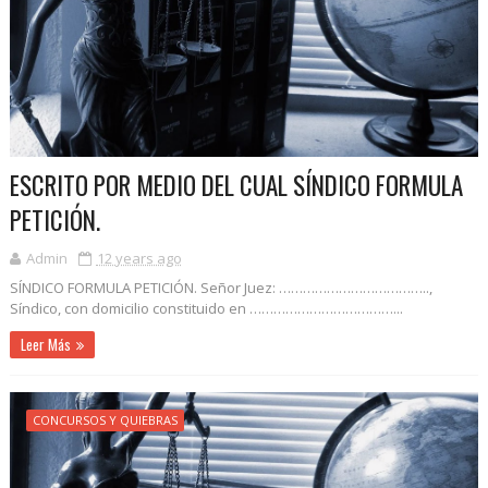
ESCRITO POR MEDIO DEL CUAL SÍNDICO FORMULA
PETICIÓN.
Admin
12 years ago
SÍNDICO FORMULA PETICIÓN. Señor Juez: ………………………………..,
Síndico, con domicilio constituido en ………………………………...
Leer Más
CONCURSOS Y QUIEBRAS