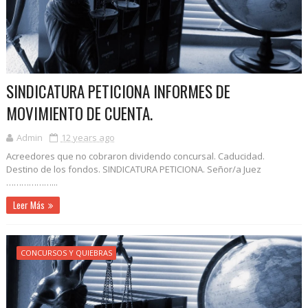
SINDICATURA PETICIONA INFORMES DE
MOVIMIENTO DE CUENTA.
Admin
12 years ago
Acreedores que no cobraron dividendo concursal. Caducidad.
Destino de los fondos. SINDICATURA PETICIONA. Señor/a Juez
………………...
Leer Más
CONCURSOS Y QUIEBRAS