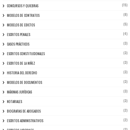
(15)
CONCURSOS Y QUIEBRAS
(8)
MODELOS DE CONTRATOS
(5)
MODELOS DE EDICTOS
(4)
ESCRITOS PENALES
(3)
CASOS PRÁCTICOS
(3)
ESCRITOS CONSTITUCIONALES
(3)
ESCRITOS DE LA NIÑEZ
(3)
HISTORIA DEL DERECHO
(3)
MODELOS DE DOCUMENTOS
(3)
MÁXIMAS JURÍDICAS
(3)
NOTARIALES
(2)
BIOGRAFIAS DE ABOGADOS
(2)
ESCRITOS ADMINISTRATIVOS
(2)