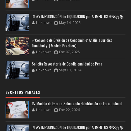
📄✍️ IMPUGNACIÓN de LIQUIDACIÓN por ALIMENTOS 💸❌⚖️📚
Unknown
May 14, 2025
✅Convenio de División de Condominio: Análisis Jurídico,
Finalidad y【Modelo Práctico】
Unknown
Ene 07, 2025
Solicita Revocatoria de Condicionalidad de Pena
Unknown
Sept 01, 2024
ESCRITOS PENALES
📝 Modelo de Escrito Solicitando Habilitación de Feria Judicial
Unknown
Ene 22, 2026
📄✍️ IMPUGNACIÓN de LIQUIDACIÓN por ALIMENTOS 💸❌⚖️📚