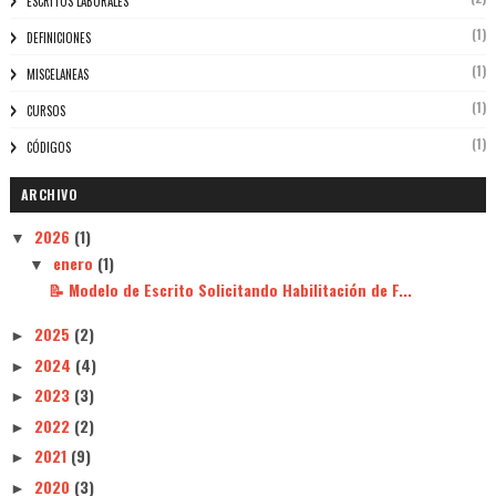
ESCRITOS LABORALES
(1)
DEFINICIONES
(1)
MISCELANEAS
(1)
CURSOS
(1)
CÓDIGOS
ARCHIVO
2026
(1)
▼
enero
(1)
▼
📝 Modelo de Escrito Solicitando Habilitación de F...
2025
(2)
►
2024
(4)
►
2023
(3)
►
2022
(2)
►
2021
(9)
►
2020
(3)
►