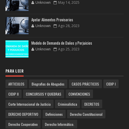
Unknown
May 14, 2025
Apelar Alimentos Provisorios
Unknown
Ago 28, 2023
Modelo de Demanda de Daños y Perjuicios
Unknown
Ago 25, 2023
PARA LEER
ARTICULOS
Biografias de Abogados
CASOS PRÁCTICOS
CIDIP I
CIDIP II
CONCURSOS Y QUIEBRAS
CONVENCIONES
Corte Internacional de Justicia
Criminalística
DECRETOS
DERECHO DEPORTIVO
Definiciones
Derecho Constitucional
Derecho Cooperativo
Derecho Informático.