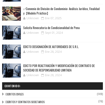
✅Convenio de División de Condominio: Análisis Jurídico, Finalidad
y【Modelo Práctico】
Unknown
Ene 07, 2025
Solicita Revocatoria de Condicionalidad de Pena
Unknown
Sept 01, 2024
EDICTO DESIGNACIÓN DE AUTORIDADES DE S.R.L.
Unknown
Ene 28, 2024
EDICTO POR REACTIVACIÓN Y MODIFICACIÓN DE CONTRATO DE
SOCIEDAD DE RESPONSABILIDAD LIMITADA
Unknown
Ene 28, 2024
CONTENIDO:
(149)
ESCRITOS CIVILES
(76)
ESCRITOS Y CONTRATOS SOCIETARIOS