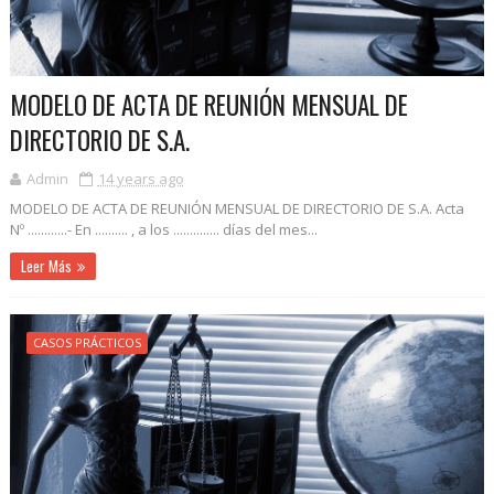
MODELO DE ACTA DE REUNIÓN MENSUAL DE
DIRECTORIO DE S.A.
Admin
14 years ago
MODELO DE ACTA DE REUNIÓN MENSUAL DE DIRECTORIO DE S.A. Acta
Nº ............- En .......... , a los .............. días del mes...
Leer Más
CASOS PRÁCTICOS