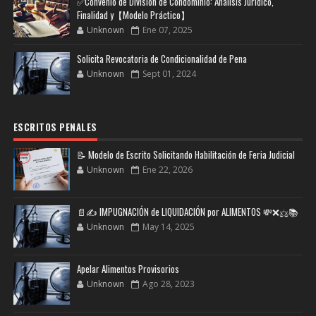
✅Convenio de División de Condominio: Análisis Jurídico,
Finalidad y【Modelo Práctico】
Unknown
Ene 07, 2025
Solicita Revocatoria de Condicionalidad de Pena
Unknown
Sept 01, 2024
ESCRITOS PENALES
📝 Modelo de Escrito Solicitando Habilitación de Feria Judicial
Unknown
Ene 22, 2026
📄✍️ IMPUGNACIÓN de LIQUIDACIÓN por ALIMENTOS 💸❌⚖️📚
Unknown
May 14, 2025
Apelar Alimentos Provisorios
Unknown
Ago 28, 2023