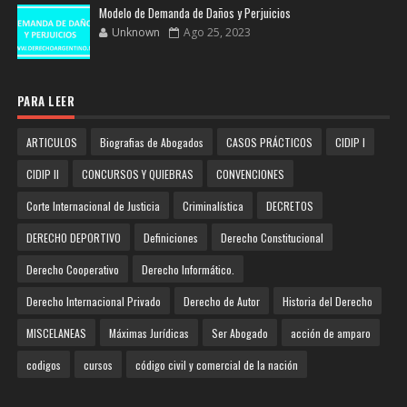
Modelo de Demanda de Daños y Perjuicios
Unknown
Ago 25, 2023
PARA LEER
ARTICULOS
Biografias de Abogados
CASOS PRÁCTICOS
CIDIP I
CIDIP II
CONCURSOS Y QUIEBRAS
CONVENCIONES
Corte Internacional de Justicia
Criminalística
DECRETOS
DERECHO DEPORTIVO
Definiciones
Derecho Constitucional
Derecho Cooperativo
Derecho Informático.
Derecho Internacional Privado
Derecho de Autor
Historia del Derecho
MISCELANEAS
Máximas Jurídicas
Ser Abogado
acción de amparo
codigos
cursos
código civil y comercial de la nación