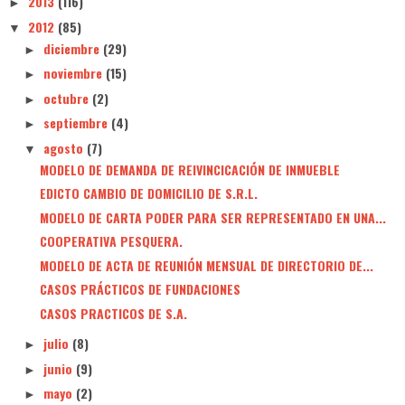
2013
(116)
►
2012
(85)
▼
diciembre
(29)
►
noviembre
(15)
►
octubre
(2)
►
septiembre
(4)
►
agosto
(7)
▼
MODELO DE DEMANDA DE REIVINCICACIÓN DE INMUEBLE
EDICTO CAMBIO DE DOMICILIO DE S.R.L.
MODELO DE CARTA PODER PARA SER REPRESENTADO EN UNA...
COOPERATIVA PESQUERA.
MODELO DE ACTA DE REUNIÓN MENSUAL DE DIRECTORIO DE...
CASOS PRÁCTICOS DE FUNDACIONES
CASOS PRACTICOS DE S.A.
julio
(8)
►
junio
(9)
►
mayo
(2)
►