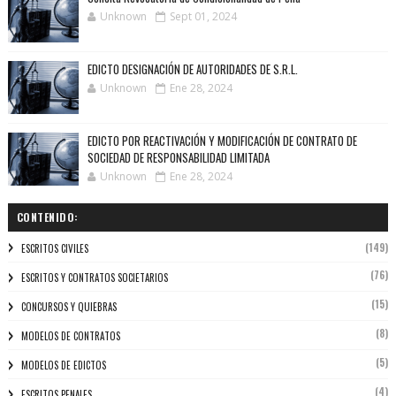
Unknown
Sept 01, 2024
EDICTO DESIGNACIÓN DE AUTORIDADES DE S.R.L.
Unknown
Ene 28, 2024
EDICTO POR REACTIVACIÓN Y MODIFICACIÓN DE CONTRATO DE
SOCIEDAD DE RESPONSABILIDAD LIMITADA
Unknown
Ene 28, 2024
CONTENIDO:
(149)
ESCRITOS CIVILES
(76)
ESCRITOS Y CONTRATOS SOCIETARIOS
(15)
CONCURSOS Y QUIEBRAS
(8)
MODELOS DE CONTRATOS
(5)
MODELOS DE EDICTOS
(4)
ESCRITOS PENALES