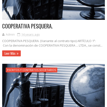
COOPERATIVA PESQUERA.
Admin
14 years ago
COOPERATIVA PESQUERA. (Variante al contrato tipo) ARTÍCULO 1º:
Con la denominación de COOPERATIVA PESQUERA ... LTDA., se const...
Leer Más
ESCRITOS Y CONTRATOS SOCIETARIOS