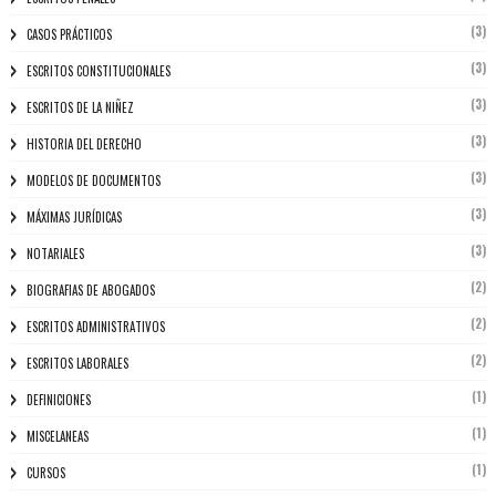
(3)
CASOS PRÁCTICOS
(3)
ESCRITOS CONSTITUCIONALES
(3)
ESCRITOS DE LA NIÑEZ
(3)
HISTORIA DEL DERECHO
(3)
MODELOS DE DOCUMENTOS
(3)
MÁXIMAS JURÍDICAS
(3)
NOTARIALES
(2)
BIOGRAFIAS DE ABOGADOS
(2)
ESCRITOS ADMINISTRATIVOS
(2)
ESCRITOS LABORALES
(1)
DEFINICIONES
(1)
MISCELANEAS
(1)
CURSOS