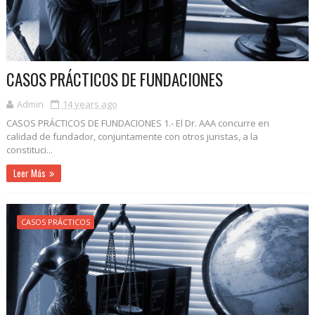
CASOS PRÁCTICOS DE FUNDACIONES
Admin
14 years ago
CASOS PRÁCTICOS DE FUNDACIONES 1.- El Dr. AAA concurre en
calidad de fundador, conjuntamente con otros juristas, a la
constituci...
Leer Más
CASOS PRÁCTICOS