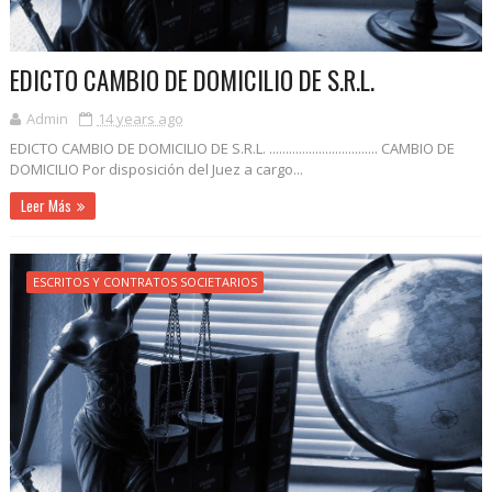
EDICTO CAMBIO DE DOMICILIO DE S.R.L.
Admin
14 years ago
EDICTO CAMBIO DE DOMICILIO DE S.R.L. ................................. CAMBIO DE
DOMICILIO Por disposición del Juez a cargo...
Leer Más
ESCRITOS Y CONTRATOS SOCIETARIOS