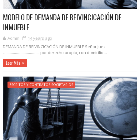
MODELO DE DEMANDA DE REIVINCICACIÓN DE
INMUEBLE
Admin
14 years ago
DEMANDA DE REIVINCICACIÓN DE INMUEBLE Señor Juez:
....................................... por derecho propio, con domicilio ...
Leer Más
ESCRITOS Y CONTRATOS SOCIETARIOS