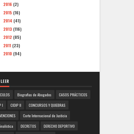
2016
(2)
►
2015
(16)
►
2014
(41)
►
2013
(116)
►
2012
(85)
►
2011
(23)
►
2010
(94)
►
 LEER
ICULOS
Biografias de Abogados
CASOS PRÁCTICOS
P I
CIDIP II
CONCURSOS Y QUIEBRAS
VENCIONES
Corte Internacional de Justicia
inalística
DECRETOS
DERECHO DEPORTIVO