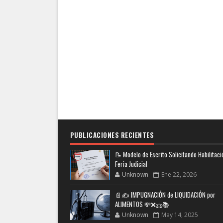
PUBLICACIONES RECIENTES
📝 Modelo de Escrito Solicitando Habilitaci
Feria Judicial
Unknown
Ene 22, 2026
📄✍️ IMPUGNACIÓN de LIQUIDACIÓN por
ALIMENTOS 💸❌⚖️📚
Unknown
May 14, 2025