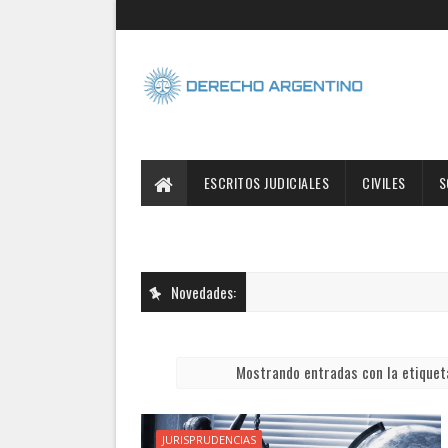
ESCRITOS JUDICIALES
CIVILES
S
Novedades:
Mostrando entradas con la etique
JURISPRUDENCIAS