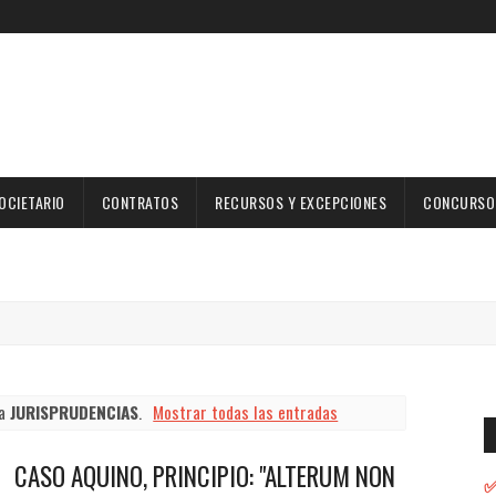
OCIETARIO
CONTRATOS
RECURSOS Y EXCEPCIONES
CONCURSOS
ta
JURISPRUDENCIAS
.
Mostrar todas las entradas
CASO AQUINO, PRINCIPIO: "ALTERUM NON
✅