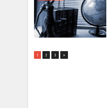
1
2
3