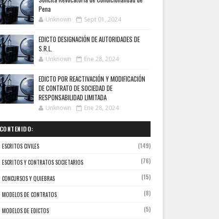
Pena
Unknown
Sept 01, 2024
EDICTO DESIGNACIÓN DE AUTORIDADES DE
S.R.L.
Unknown
Ene 28, 2024
EDICTO POR REACTIVACIÓN Y MODIFICACIÓN
DE CONTRATO DE SOCIEDAD DE
RESPONSABILIDAD LIMITADA
Unknown
Ene 28, 2024
CONTENIDO:
(149)
ESCRITOS CIVILES
(76)
ESCRITOS Y CONTRATOS SOCIETARIOS
(15)
CONCURSOS Y QUIEBRAS
(8)
MODELOS DE CONTRATOS
(5)
MODELOS DE EDICTOS