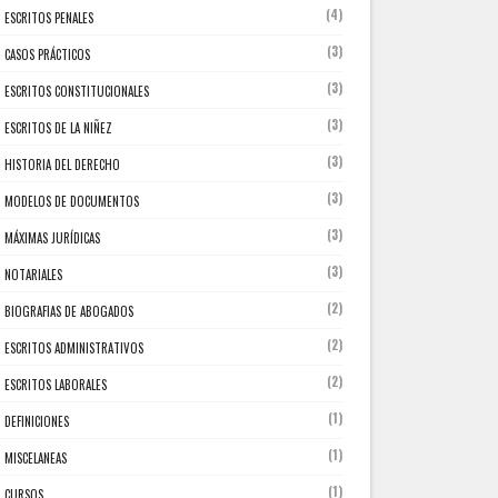
(4)
ESCRITOS PENALES
(3)
CASOS PRÁCTICOS
(3)
ESCRITOS CONSTITUCIONALES
(3)
ESCRITOS DE LA NIÑEZ
(3)
HISTORIA DEL DERECHO
(3)
MODELOS DE DOCUMENTOS
(3)
MÁXIMAS JURÍDICAS
(3)
NOTARIALES
(2)
BIOGRAFIAS DE ABOGADOS
(2)
ESCRITOS ADMINISTRATIVOS
(2)
ESCRITOS LABORALES
(1)
DEFINICIONES
(1)
MISCELANEAS
(1)
CURSOS