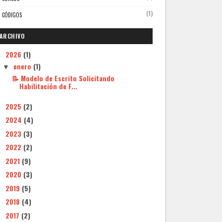
(1)
CÓDIGOS
ARCHIVO
2026
(1)
▼
enero
(1)
▼
📝 Modelo de Escrito Solicitando
Habilitación de F...
2025
(2)
►
2024
(4)
►
2023
(3)
►
2022
(2)
►
2021
(9)
►
2020
(3)
►
2019
(5)
►
2018
(4)
►
2017
(2)
►