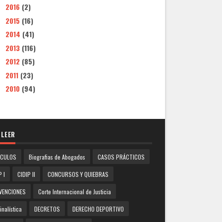
2016
(2)
►
2015
(16)
►
2014
(41)
►
2013
(116)
►
2012
(85)
►
2011
(23)
►
2010
(94)
►
 LEER
ICULOS
Biografias de Abogados
CASOS PRÁCTICOS
P I
CIDIP II
CONCURSOS Y QUIEBRAS
VENCIONES
Corte Internacional de Justicia
inalística
DECRETOS
DERECHO DEPORTIVO