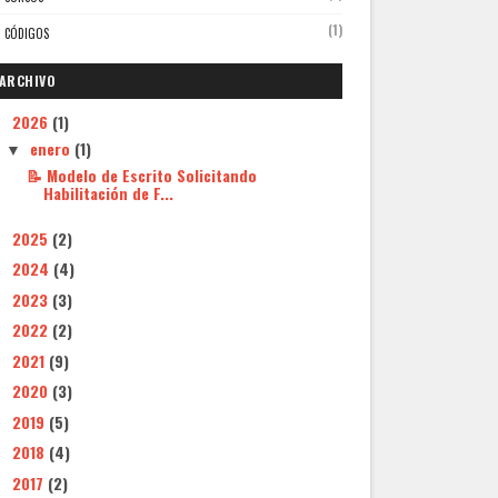
(1)
CÓDIGOS
ARCHIVO
2026
(1)
▼
enero
(1)
▼
📝 Modelo de Escrito Solicitando
Habilitación de F...
2025
(2)
►
2024
(4)
►
2023
(3)
►
2022
(2)
►
2021
(9)
►
2020
(3)
►
2019
(5)
►
2018
(4)
►
2017
(2)
►