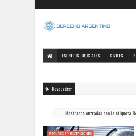
ESCRITOS JUDICIALES
CIVILES
S
Novedades:
Mostrando entradas con la etiqueta
R
RECURSOS Y EXCEPCIONES