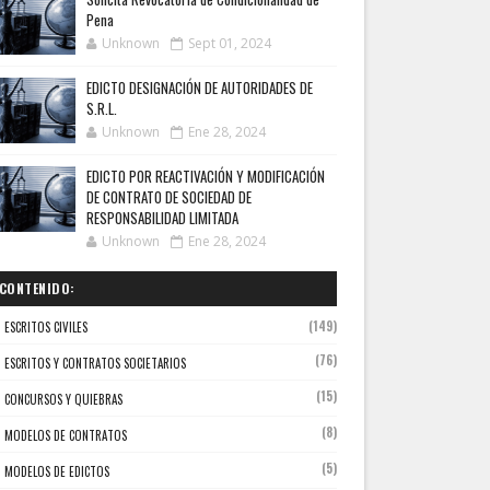
Pena
Unknown
Sept 01, 2024
EDICTO DESIGNACIÓN DE AUTORIDADES DE
S.R.L.
Unknown
Ene 28, 2024
EDICTO POR REACTIVACIÓN Y MODIFICACIÓN
DE CONTRATO DE SOCIEDAD DE
RESPONSABILIDAD LIMITADA
Unknown
Ene 28, 2024
CONTENIDO:
(149)
ESCRITOS CIVILES
(76)
ESCRITOS Y CONTRATOS SOCIETARIOS
(15)
CONCURSOS Y QUIEBRAS
(8)
MODELOS DE CONTRATOS
(5)
MODELOS DE EDICTOS