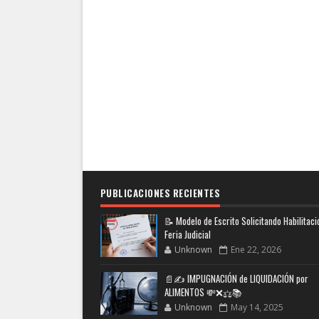
PUBLICACIONES RECIENTES
📝 Modelo de Escrito Solicitando Habilitaci
Feria Judicial
Unknown
Ene 22, 2026
📄✍️ IMPUGNACIÓN de LIQUIDACIÓN por
ALIMENTOS 💸❌⚖️📚
Unknown
May 14, 2025