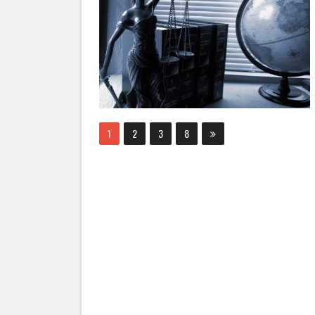
1
2
3
8