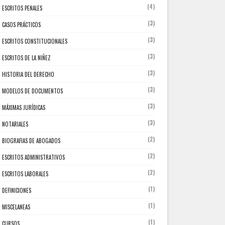
(4)
ESCRITOS PENALES
(3)
CASOS PRÁCTICOS
(3)
ESCRITOS CONSTITUCIONALES
(3)
ESCRITOS DE LA NIÑEZ
(3)
HISTORIA DEL DERECHO
(3)
MODELOS DE DOCUMENTOS
(3)
MÁXIMAS JURÍDICAS
(3)
NOTARIALES
(2)
BIOGRAFIAS DE ABOGADOS
(2)
ESCRITOS ADMINISTRATIVOS
(2)
ESCRITOS LABORALES
(1)
DEFINICIONES
(1)
MISCELANEAS
(1)
CURSOS