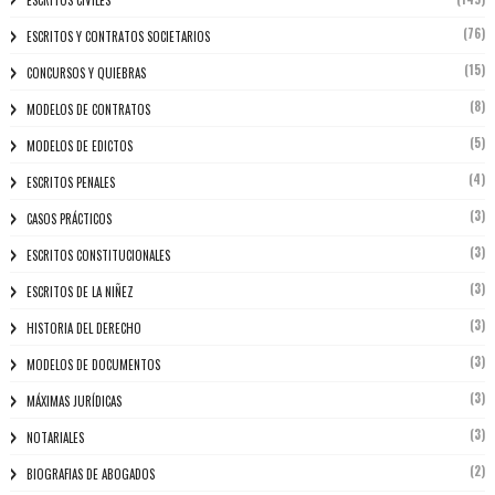
ESCRITOS CIVILES
(76)
ESCRITOS Y CONTRATOS SOCIETARIOS
(15)
CONCURSOS Y QUIEBRAS
(8)
MODELOS DE CONTRATOS
(5)
MODELOS DE EDICTOS
(4)
ESCRITOS PENALES
(3)
CASOS PRÁCTICOS
(3)
ESCRITOS CONSTITUCIONALES
(3)
ESCRITOS DE LA NIÑEZ
(3)
HISTORIA DEL DERECHO
(3)
MODELOS DE DOCUMENTOS
(3)
MÁXIMAS JURÍDICAS
(3)
NOTARIALES
(2)
BIOGRAFIAS DE ABOGADOS