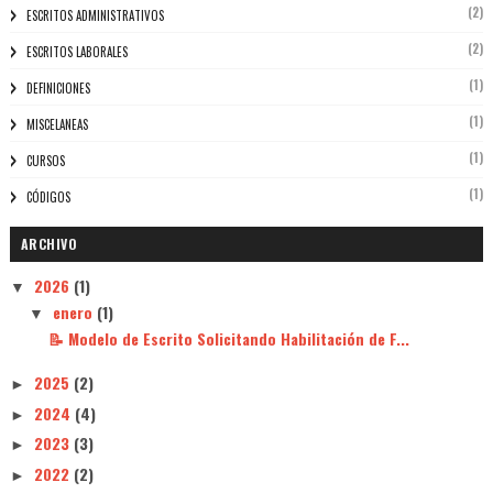
(2)
ESCRITOS ADMINISTRATIVOS
(2)
ESCRITOS LABORALES
(1)
DEFINICIONES
(1)
MISCELANEAS
(1)
CURSOS
(1)
CÓDIGOS
ARCHIVO
2026
(1)
▼
enero
(1)
▼
📝 Modelo de Escrito Solicitando Habilitación de F...
2025
(2)
►
2024
(4)
►
2023
(3)
►
2022
(2)
►