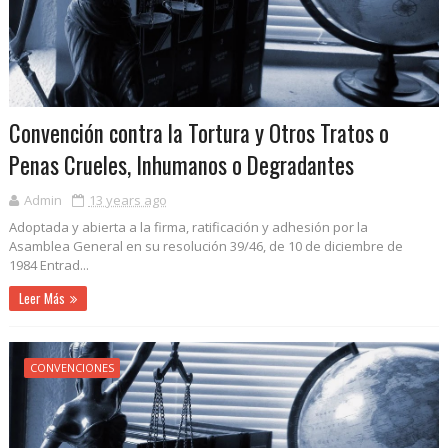
Convención contra la Tortura y Otros Tratos o
Penas Crueles, Inhumanos o Degradantes
Admin
13 years ago
Adoptada y abierta a la firma, ratificación y adhesión por la
Asamblea General en su resolución 39/46, de 10 de diciembre de
1984 Entrad...
Leer Más
CONVENCIONES