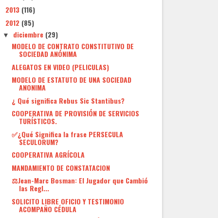
2013
(116)
►
2012
(85)
▼
diciembre
(29)
▼
MODELO DE CONTRATO CONSTITUTIVO DE
SOCIEDAD ANÓNIMA
ALEGATOS EN VIDEO (PELICULAS)
MODELO DE ESTATUTO DE UNA SOCIEDAD
ANONIMA
¿ Qué significa Rebus Sic Stantibus?
COOPERATIVA DE PROVISIÓN DE SERVICIOS
TURÍSTICOS.
✅¿Qué Significa la frase PERSECULA
SECULORUM?
COOPERATIVA AGRÍCOLA
MANDAMIENTO DE CONSTATACION
⚖️Jean-Marc Bosman: El Jugador que Cambió
las Regl...
SOLICITO LIBRE OFICIO Y TESTIMONIO
ACOMPAÑO CÉDULA