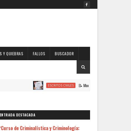
 Y QUIEBRAS
FALLOS
BUSCADOR
📝 Modelo de Escrito Solicitando Habilitación de
ESCRITOS CIVILES
ENTRADA DESTACADA
Curso de Criminalística y Criminología: