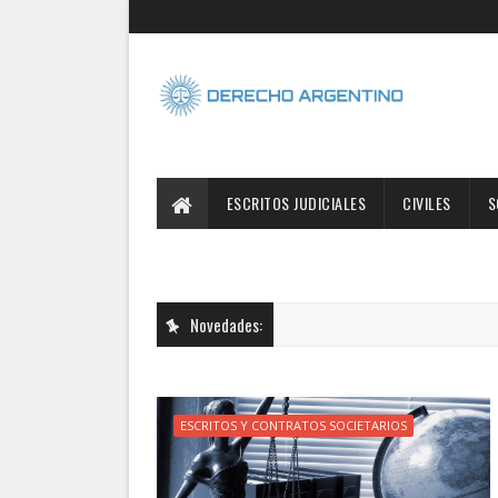
ESCRITOS JUDICIALES
CIVILES
S
Novedades:
ESCRITOS Y CONTRATOS SOCIETARIOS