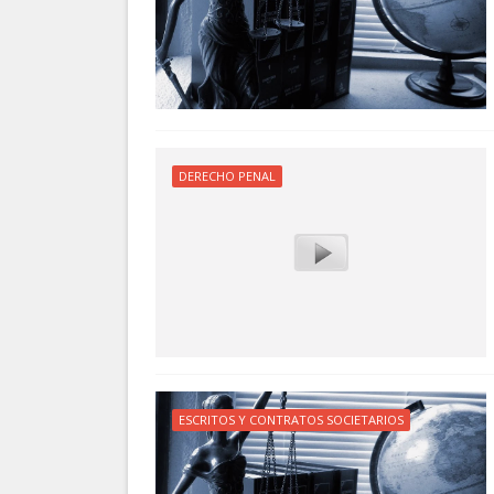
DERECHO PENAL
ESCRITOS Y CONTRATOS SOCIETARIOS