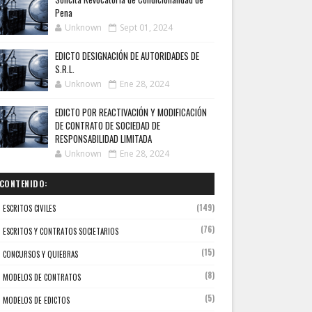
Pena
Unknown
Sept 01, 2024
EDICTO DESIGNACIÓN DE AUTORIDADES DE
S.R.L.
Unknown
Ene 28, 2024
EDICTO POR REACTIVACIÓN Y MODIFICACIÓN
DE CONTRATO DE SOCIEDAD DE
RESPONSABILIDAD LIMITADA
Unknown
Ene 28, 2024
CONTENIDO:
(149)
ESCRITOS CIVILES
(76)
ESCRITOS Y CONTRATOS SOCIETARIOS
(15)
CONCURSOS Y QUIEBRAS
(8)
MODELOS DE CONTRATOS
(5)
MODELOS DE EDICTOS