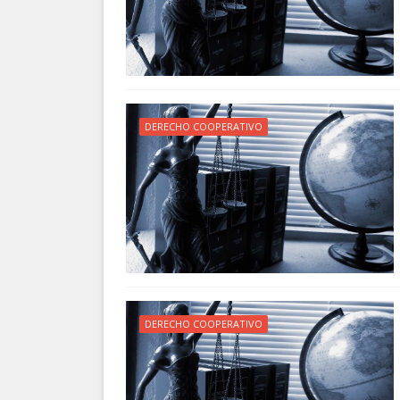
DERECHO COOPERATIVO
DERECHO COOPERATIVO