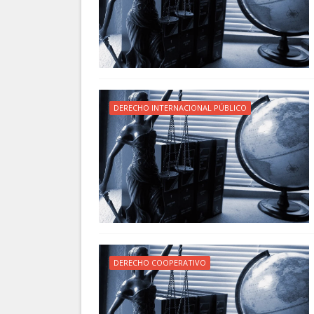
DERECHO INTERNACIONAL PÚBLICO
DERECHO COOPERATIVO