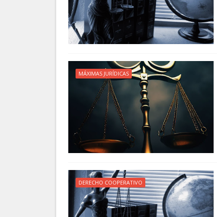
MÁXIMAS JURÍDICAS
DERECHO COOPERATIVO