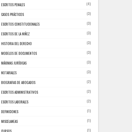
(4)
ESCRITOS PENALES
(3)
CASOS PRÁCTICOS
(3)
ESCRITOS CONSTITUCIONALES
(3)
ESCRITOS DE LA NIÑEZ
(3)
HISTORIA DEL DERECHO
(3)
MODELOS DE DOCUMENTOS
(3)
MÁXIMAS JURÍDICAS
(3)
NOTARIALES
(2)
BIOGRAFIAS DE ABOGADOS
(2)
ESCRITOS ADMINISTRATIVOS
(2)
ESCRITOS LABORALES
(1)
DEFINICIONES
(1)
MISCELANEAS
(1)
CURSOS