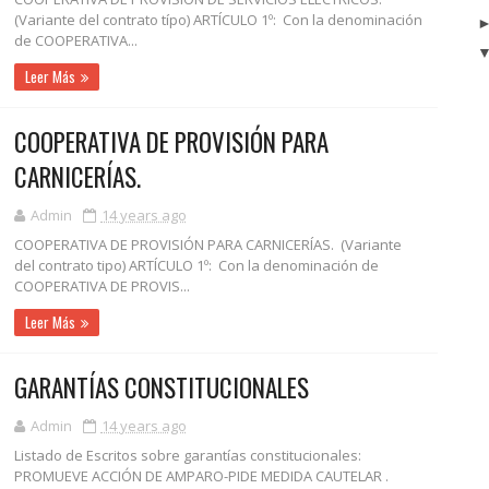
(Variante del contrato típo) ARTÍCULO 1º: Con la denominación
de COOPERATIVA...
Leer Más
COOPERATIVA DE PROVISIÓN PARA
CARNICERÍAS.
Admin
14 years ago
COOPERATIVA DE PROVISIÓN PARA CARNICERÍAS. (Variante
del contrato tipo) ARTÍCULO 1º: Con la denominación de
COOPERATIVA DE PROVIS...
Leer Más
GARANTÍAS CONSTITUCIONALES
Admin
14 years ago
Listado de Escritos sobre garantías constitucionales:
PROMUEVE ACCIÓN DE AMPARO-PIDE MEDIDA CAUTELAR .