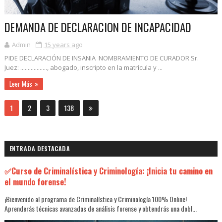
DEMANDA DE DECLARACION DE INCAPACIDAD
Admin
15 years ago
PIDE DECLARACIÓN DE INSANIA NOMBRAMIENTO DE CURADOR Sr.
Juez: .................., abogado, inscripto en la matrícula y ...
Leer Más
1
2
3
138
ENTRADA DESTACADA
✅Curso de Criminalística y Criminología: ¡Inicia tu camino en
el mundo forense!
¡Bienvenido al programa de Criminalística y Criminología 100% Online!
Aprenderás técnicas avanzadas de análisis forense y obtendrás una dobl...