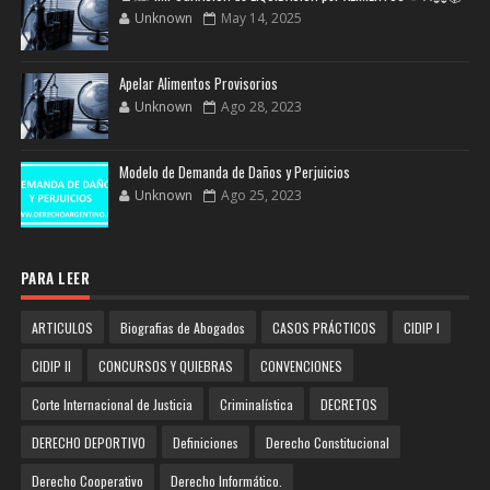
Unknown
May 14, 2025
Apelar Alimentos Provisorios
Unknown
Ago 28, 2023
Modelo de Demanda de Daños y Perjuicios
Unknown
Ago 25, 2023
PARA LEER
ARTICULOS
Biografias de Abogados
CASOS PRÁCTICOS
CIDIP I
CIDIP II
CONCURSOS Y QUIEBRAS
CONVENCIONES
Corte Internacional de Justicia
Criminalística
DECRETOS
DERECHO DEPORTIVO
Definiciones
Derecho Constitucional
Derecho Cooperativo
Derecho Informático.