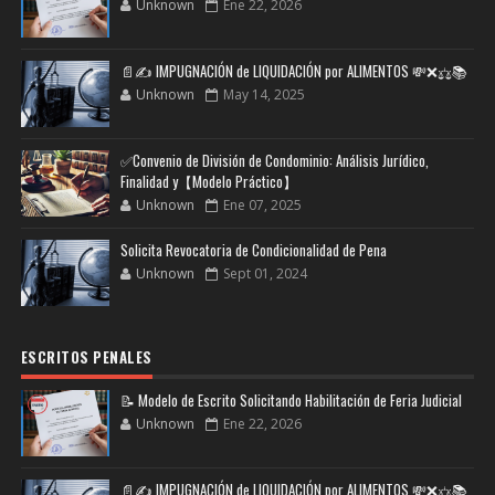
Unknown
Ene 22, 2026
📄✍️ IMPUGNACIÓN de LIQUIDACIÓN por ALIMENTOS 💸❌⚖️📚
Unknown
May 14, 2025
✅Convenio de División de Condominio: Análisis Jurídico,
Finalidad y【Modelo Práctico】
Unknown
Ene 07, 2025
Solicita Revocatoria de Condicionalidad de Pena
Unknown
Sept 01, 2024
ESCRITOS PENALES
📝 Modelo de Escrito Solicitando Habilitación de Feria Judicial
Unknown
Ene 22, 2026
📄✍️ IMPUGNACIÓN de LIQUIDACIÓN por ALIMENTOS 💸❌⚖️📚