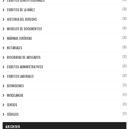
ESCRITOS CONSTITUCIONALES
(3)
ESCRITOS DE LA NIÑEZ
(3)
HISTORIA DEL DERECHO
(3)
MODELOS DE DOCUMENTOS
(3)
MÁXIMAS JURÍDICAS
(3)
NOTARIALES
(2)
BIOGRAFIAS DE ABOGADOS
(2)
ESCRITOS ADMINISTRATIVOS
(2)
ESCRITOS LABORALES
(1)
DEFINICIONES
(1)
MISCELANEAS
(1)
CURSOS
(1)
CÓDIGOS
ARCHIVO