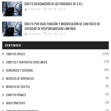
EDICTO DESIGNACIÓN DE AUTORIDADES DE S.R.L.
Unknown
Ene 28, 2024
EDICTO POR REACTIVACIÓN Y MODIFICACIÓN DE CONTRATO DE
SOCIEDAD DE RESPONSABILIDAD LIMITADA
Unknown
Ene 28, 2024
CONTENIDO:
(149)
ESCRITOS CIVILES
(76)
ESCRITOS Y CONTRATOS SOCIETARIOS
(15)
CONCURSOS Y QUIEBRAS
(8)
MODELOS DE CONTRATOS
(5)
MODELOS DE EDICTOS
(4)
ESCRITOS PENALES
(3)
CASOS PRÁCTICOS
(3)