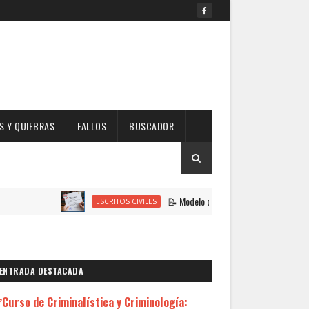
 Y QUIEBRAS
FALLOS
BUSCADOR
📝 Modelo de Escrito Solicitando Habilitación de
ESCRITOS CIVILES
ENTRADA DESTACADA
Curso de Criminalística y Criminología: