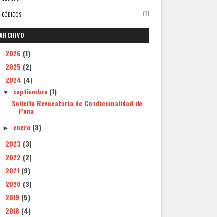
(1)
CÓDIGOS
ARCHIVO
2026
(1)
►
2025
(2)
►
2024
(4)
▼
septiembre
(1)
▼
Solicita Revocatoria de Condicionalidad de
Pena
enero
(3)
►
2023
(3)
►
2022
(2)
►
2021
(9)
►
2020
(3)
►
2019
(5)
►
2018
(4)
►