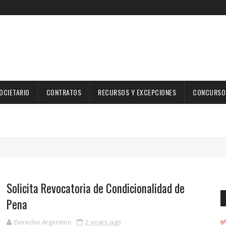
OCIETARIO
CONTRATOS
RECURSOS Y EXCEPCIONES
CONCURSOS
Solicita Revocatoria de Condicionalidad de
Pena
✅
Derecho Argentino
2 years ago