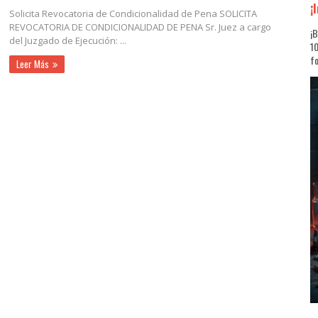
¡
Solicita Revocatoria de Condicionalidad de Pena SOLICITA
REVOCATORIA DE CONDICIONALIDAD DE PENA Sr. Juez a cargo
¡B
del Juzgado de Ejecución: ...
10
fo
Leer Más