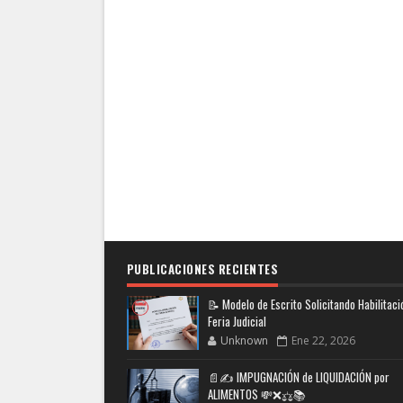
PUBLICACIONES RECIENTES
📝 Modelo de Escrito Solicitando Habilitaci
Feria Judicial
Unknown
Ene 22, 2026
📄✍️ IMPUGNACIÓN de LIQUIDACIÓN por
ALIMENTOS 💸❌⚖️📚