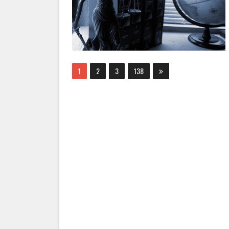
1
2
3
138