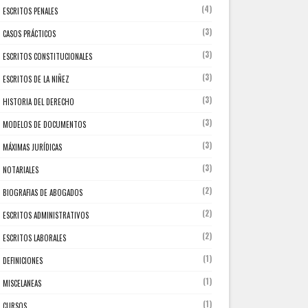
(4)
ESCRITOS PENALES
(3)
CASOS PRÁCTICOS
(3)
ESCRITOS CONSTITUCIONALES
(3)
ESCRITOS DE LA NIÑEZ
(3)
HISTORIA DEL DERECHO
(3)
MODELOS DE DOCUMENTOS
(3)
MÁXIMAS JURÍDICAS
(3)
NOTARIALES
(2)
BIOGRAFIAS DE ABOGADOS
(2)
ESCRITOS ADMINISTRATIVOS
(2)
ESCRITOS LABORALES
(1)
DEFINICIONES
(1)
MISCELANEAS
(1)
CURSOS