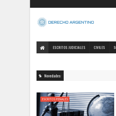
ESCRITOS JUDICIALES
CIVILES
S
Novedades:
ESCRITOS PENALES