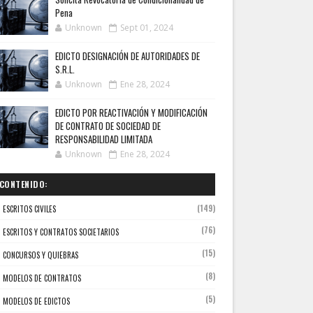
Pena
Unknown
Sept 01, 2024
EDICTO DESIGNACIÓN DE AUTORIDADES DE
S.R.L.
Unknown
Ene 28, 2024
EDICTO POR REACTIVACIÓN Y MODIFICACIÓN
DE CONTRATO DE SOCIEDAD DE
RESPONSABILIDAD LIMITADA
Unknown
Ene 28, 2024
CONTENIDO:
(149)
ESCRITOS CIVILES
(76)
ESCRITOS Y CONTRATOS SOCIETARIOS
(15)
CONCURSOS Y QUIEBRAS
(8)
MODELOS DE CONTRATOS
(5)
MODELOS DE EDICTOS