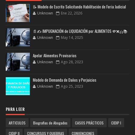
📝 Modelo de Escrito Solicitando Habilitación de Feria Judicial
Unknown
Ene 22, 2026
📄✍️ IMPUGNACIÓN de LIQUIDACIÓN por ALIMENTOS 💸❌⚖️📚
Unknown
May 14, 2025
Apelar Alimentos Provisorios
Unknown
Ago 28, 2023
Modelo de Demanda de Daños y Perjuicios
Unknown
Ago 25, 2023
PARA LEER
ARTICULOS
Biografias de Abogados
CASOS PRÁCTICOS
CIDIP I
CIDIP II
CONCURSOS Y QUIEBRAS
CONVENCIONES