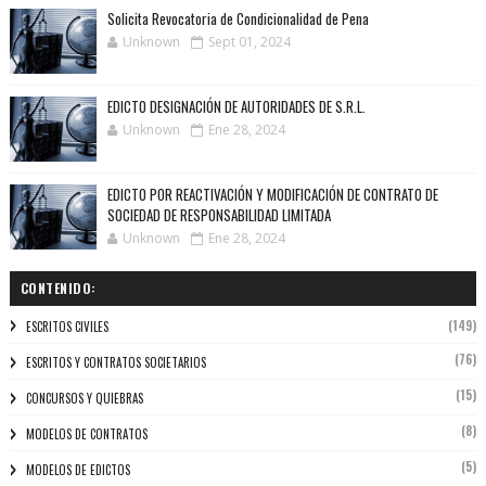
Solicita Revocatoria de Condicionalidad de Pena
Unknown
Sept 01, 2024
EDICTO DESIGNACIÓN DE AUTORIDADES DE S.R.L.
Unknown
Ene 28, 2024
EDICTO POR REACTIVACIÓN Y MODIFICACIÓN DE CONTRATO DE
SOCIEDAD DE RESPONSABILIDAD LIMITADA
Unknown
Ene 28, 2024
CONTENIDO:
(149)
ESCRITOS CIVILES
(76)
ESCRITOS Y CONTRATOS SOCIETARIOS
(15)
CONCURSOS Y QUIEBRAS
(8)
MODELOS DE CONTRATOS
(5)
MODELOS DE EDICTOS