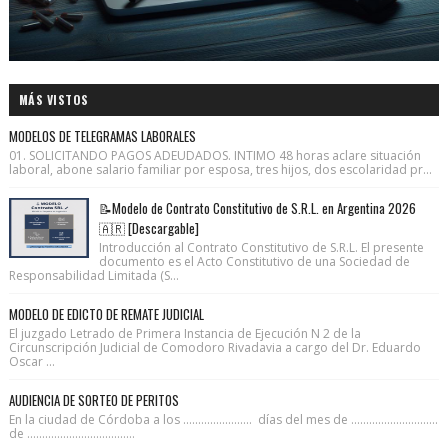
MÁS VISTOS
MODELOS DE TELEGRAMAS LABORALES
01. SOLICITANDO PAGOS ADEUDADOS. INTIMO 48 horas aclare situación
laboral, abone salario familiar por esposa, tres hijos, dos escolaridad pr...
📝Modelo de Contrato Constitutivo de S.R.L. en Argentina 2026
🇦🇷 [Descargable]
Introducción al Contrato Constitutivo de S.R.L. El presente
documento es el Acto Constitutivo de una Sociedad de
Responsabilidad Limitada (S...
MODELO DE EDICTO DE REMATE JUDICIAL
El juzgado Letrado de Primera Instancia de Ejecución N 2 de la
Circunscripción Judicial de Comodoro Rivadavia a cargo del Dr. Eduardo
Oscar ...
AUDIENCIA DE SORTEO DE PERITOS
En la ciudad de Córdoba a los ....................... días del mes de .............................
de ....................................