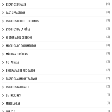
(4)
ESCRITOS PENALES
(3)
CASOS PRÁCTICOS
(3)
ESCRITOS CONSTITUCIONALES
(3)
ESCRITOS DE LA NIÑEZ
(3)
HISTORIA DEL DERECHO
(3)
MODELOS DE DOCUMENTOS
(3)
MÁXIMAS JURÍDICAS
(3)
NOTARIALES
(2)
BIOGRAFIAS DE ABOGADOS
(2)
ESCRITOS ADMINISTRATIVOS
(2)
ESCRITOS LABORALES
(1)
DEFINICIONES
(1)
MISCELANEAS
(1)
CURSOS