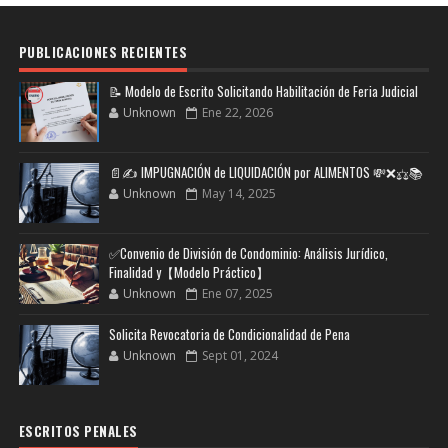
PUBLICACIONES RECIENTES
📝 Modelo de Escrito Solicitando Habilitación de Feria Judicial
Unknown
Ene 22, 2026
📄✍️ IMPUGNACIÓN de LIQUIDACIÓN por ALIMENTOS 💸❌⚖️📚
Unknown
May 14, 2025
✅Convenio de División de Condominio: Análisis Jurídico,
Finalidad y【Modelo Práctico】
Unknown
Ene 07, 2025
Solicita Revocatoria de Condicionalidad de Pena
Unknown
Sept 01, 2024
ESCRITOS PENALES