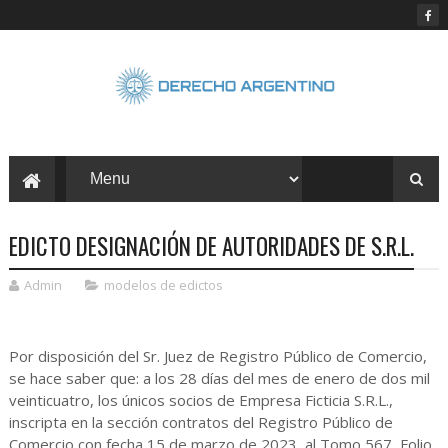
EDICTO DESIGNACIÓN DE AUTORIDADES DE S.R.L.
Admin
modelos de edictos
Por disposición del Sr. Juez de Registro Público de Comercio,
se hace saber que: a los 28 días del mes de enero de dos mil
veinticuatro, los únicos socios de Empresa Ficticia S.R.L.,
inscripta en la sección contratos del Registro Público de
Comercio con fecha 15 de marzo de 2023, al Tomo 567, Folio