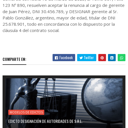
123 Nº 890, resuelven aceptar la renuncia al cargo de gerente
de Juan Pérez, DNI 30.456.789, y DESIGNAR gerente al Sr.
Pablo González, argentino, mayor de edad, titular de DNI
25.678.901, todo en concordancia con lo dispuesto por la
cláusula 4 del contrato social.
Facebook
Twitter
COMPARTE EN:
MODELOS DE EDICTOS
EDICTO DESIGNACIÓN DE AUTORIDADES DE S.R.L.