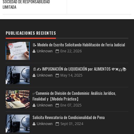
SOCIEDAD DE RESPONSABILIDAD
LIMITADA
PUBLICACIONES RECIENTES
📝 Modelo de Escrito Solicitando Habilitación de Feria Judicial
Unknown
Ene 22, 2026
📄✍️ IMPUGNACIÓN de LIQUIDACIÓN por ALIMENTOS 💸❌⚖️📚
Unknown
May 14, 2025
✅Convenio de División de Condominio: Análisis Jurídico,
Finalidad y【Modelo Práctico】
Unknown
Ene 07, 2025
Solicita Revocatoria de Condicionalidad de Pena
Unknown
Sept 01, 2024