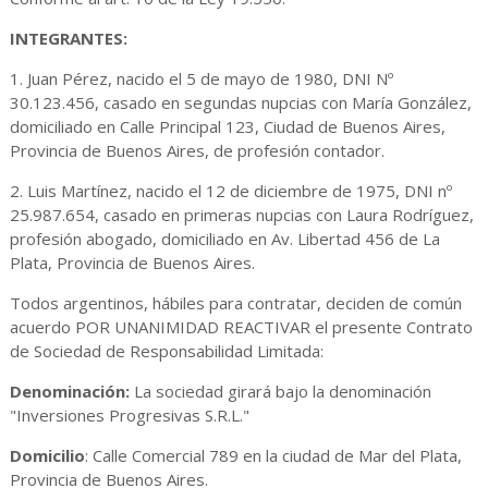
INTEGRANTES:
1. Juan Pérez, nacido el 5 de mayo de 1980, DNI Nº
30.123.456, casado en segundas nupcias con María González,
domiciliado en Calle Principal 123, Ciudad de Buenos Aires,
Provincia de Buenos Aires, de profesión contador.
2. Luis Martínez, nacido el 12 de diciembre de 1975, DNI nº
25.987.654, casado en primeras nupcias con Laura Rodríguez,
profesión abogado, domiciliado en Av. Libertad 456 de La
Plata, Provincia de Buenos Aires.
Todos argentinos, hábiles para contratar, deciden de común
acuerdo POR UNANIMIDAD REACTIVAR el presente Contrato
de Sociedad de Responsabilidad Limitada:
Denominación:
La sociedad girará bajo la denominación
"Inversiones Progresivas S.R.L."
Domicilio
: Calle Comercial 789 en la ciudad de Mar del Plata,
Provincia de Buenos Aires.