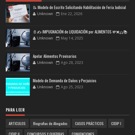
📝 Modelo de Escrito Solicitando Habilitación de Feria Judicial
Unknown
Ene 22, 2026
📄✍️ IMPUGNACIÓN de LIQUIDACIÓN por ALIMENTOS 💸❌⚖️📚
Unknown
May 14, 2025
Apelar Alimentos Provisorios
Unknown
Ago 28, 2023
Modelo de Demanda de Daños y Perjuicios
Unknown
Ago 25, 2023
PARA LEER
ARTICULOS
Biografias de Abogados
CASOS PRÁCTICOS
CIDIP I
CIDIP II
CONCURSOS Y QUIEBRAS
CONVENCIONES