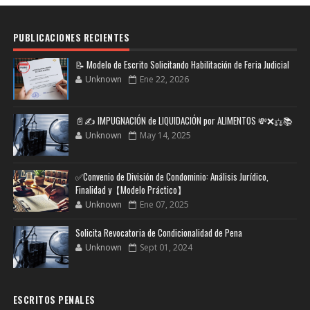
PUBLICACIONES RECIENTES
📝 Modelo de Escrito Solicitando Habilitación de Feria Judicial
Unknown
Ene 22, 2026
📄✍️ IMPUGNACIÓN de LIQUIDACIÓN por ALIMENTOS 💸❌⚖️📚
Unknown
May 14, 2025
✅Convenio de División de Condominio: Análisis Jurídico,
Finalidad y【Modelo Práctico】
Unknown
Ene 07, 2025
Solicita Revocatoria de Condicionalidad de Pena
Unknown
Sept 01, 2024
ESCRITOS PENALES