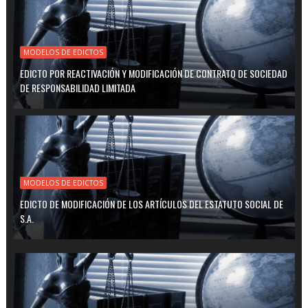
MODELOS DE EDICTOS
EDICTO POR REACTIVACIÓN Y MODIFICACIÓN DE CONTRATO DE SOCIEDAD
DE RESPONSABILIDAD LIMITADA
MODELOS DE EDICTOS
EDICTO DE MODIFICACIÓN DE LOS ARTÍCULOS DEL ESTATUTO SOCIAL DE
S.A.