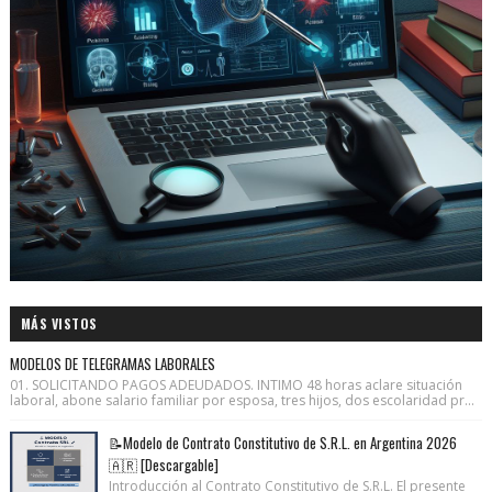
MÁS VISTOS
MODELOS DE TELEGRAMAS LABORALES
01. SOLICITANDO PAGOS ADEUDADOS. INTIMO 48 horas aclare situación
laboral, abone salario familiar por esposa, tres hijos, dos escolaridad pr...
📝Modelo de Contrato Constitutivo de S.R.L. en Argentina 2026
🇦🇷 [Descargable]
Introducción al Contrato Constitutivo de S.R.L. El presente