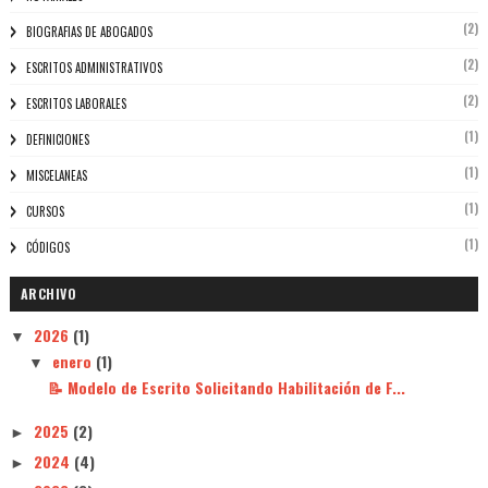
(2)
BIOGRAFIAS DE ABOGADOS
(2)
ESCRITOS ADMINISTRATIVOS
(2)
ESCRITOS LABORALES
(1)
DEFINICIONES
(1)
MISCELANEAS
(1)
CURSOS
(1)
CÓDIGOS
ARCHIVO
2026
(1)
▼
enero
(1)
▼
📝 Modelo de Escrito Solicitando Habilitación de F...
2025
(2)
►
2024
(4)
►