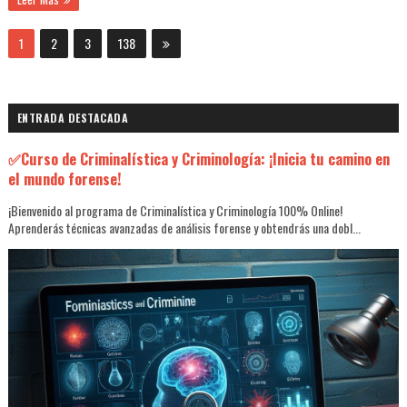
1
2
3
138
ENTRADA DESTACADA
✅Curso de Criminalística y Criminología: ¡Inicia tu camino en
el mundo forense!
¡Bienvenido al programa de Criminalística y Criminología 100% Online!
Aprenderás técnicas avanzadas de análisis forense y obtendrás una dobl...