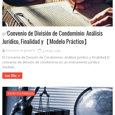
✅Convenio de División de Condominio: Análisis
Jurídico, Finalidad y【Modelo Práctico】
Derecho Argentino
2 years ago
El Convenio de División de Condominio: Análisis Jurídico y Finalidad El
convenio de división de condominio es un instrumento jurídico
median...
Leer Más
ESCRITOS PENALES