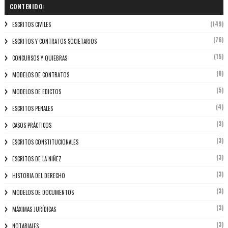
CONTENIDO:
(149)
ESCRITOS CIVILES
(76)
ESCRITOS Y CONTRATOS SOCIETARIOS
(15)
CONCURSOS Y QUIEBRAS
(8)
MODELOS DE CONTRATOS
(5)
MODELOS DE EDICTOS
(4)
ESCRITOS PENALES
(3)
CASOS PRÁCTICOS
(3)
ESCRITOS CONSTITUCIONALES
(3)
ESCRITOS DE LA NIÑEZ
(3)
HISTORIA DEL DERECHO
(3)
MODELOS DE DOCUMENTOS
(3)
MÁXIMAS JURÍDICAS
(3)
NOTARIALES