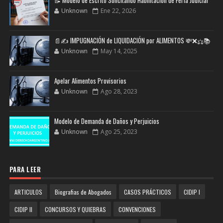
Unknown
Ene 22, 2026
📄✍️ IMPUGNACIÓN de LIQUIDACIÓN por ALIMENTOS 💸❌⚖️📚
Unknown
May 14, 2025
Apelar Alimentos Provisorios
Unknown
Ago 28, 2023
Modelo de Demanda de Daños y Perjuicios
Unknown
Ago 25, 2023
PARA LEER
ARTICULOS
Biografias de Abogados
CASOS PRÁCTICOS
CIDIP I
CIDIP II
CONCURSOS Y QUIEBRAS
CONVENCIONES