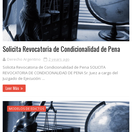
Solicita Revocatoria de Condicionalidad de Pena
Derecho Argentino
2 years ago
Solicita Revocatoria de Condicionalidad de Pena SOLICITA
REVOCATORIA DE CONDICIONALIDAD DE PENA Sr. Juez a cargo del
Juzgado de Ejecución: ...
Leer Más
MODELOS DE EDICTOS