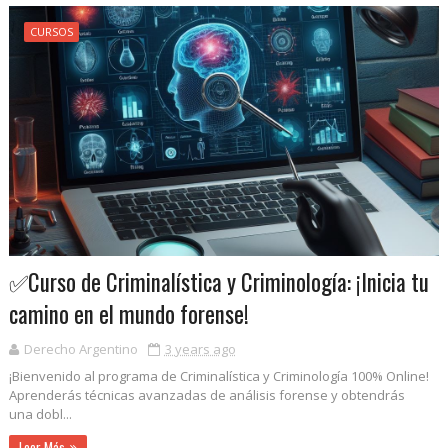
CURSOS
✅Curso de Criminalística y Criminología: ¡Inicia tu
camino en el mundo forense!
Derecho Argentino
3 years ago
¡Bienvenido al programa de Criminalística y Criminología 100% Online!
Aprenderás técnicas avanzadas de análisis forense y obtendrás
una dobl...
Leer Más