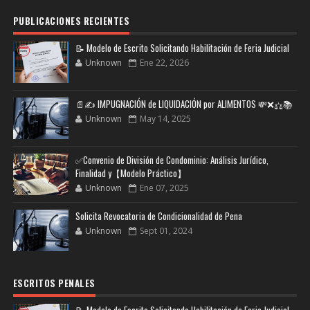
PUBLICACIONES RECIENTES
📝 Modelo de Escrito Solicitando Habilitación de Feria Judicial
Unknown
Ene 22, 2026
📄✍️ IMPUGNACIÓN de LIQUIDACIÓN por ALIMENTOS 💸❌⚖️📚
Unknown
May 14, 2025
✅Convenio de División de Condominio: Análisis Jurídico,
Finalidad y【Modelo Práctico】
Unknown
Ene 07, 2025
Solicita Revocatoria de Condicionalidad de Pena
Unknown
Sept 01, 2024
ESCRITOS PENALES
📝 Modelo de Escrito Solicitando Habilitación de Feria Judicial