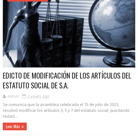
EDICTO DE MODIFICACIÓN DE LOS ARTÍCULOS DEL
ESTATUTO SOCIAL DE S.A.
Admin
3 years ago
Se comunica que la asamblea celebrada el 15 de julio de 2023,
resolvió modificar los artículos 3, 5 y 7 del estatuto social, quedando
redact...
Leer Más